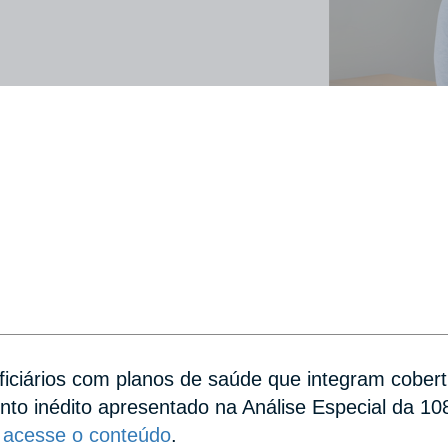
neficiários com planos de saúde que integram cobe
to inédito apresentado na Análise Especial da 
e acesse o conteúdo
.