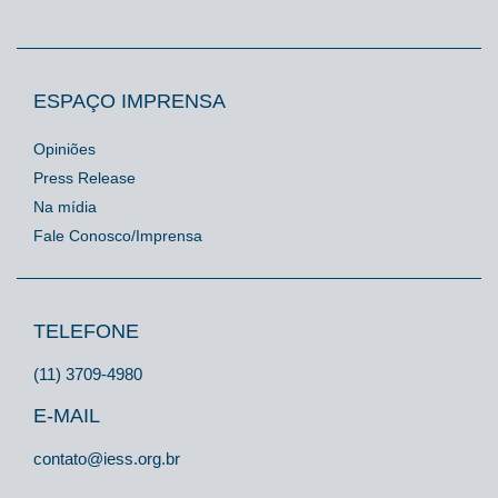
ESPAÇO IMPRENSA
Opiniões
Press Release
Na mídia
Fale Conosco/Imprensa
TELEFONE
(11) 3709-4980
E-MAIL
contato@iess.org.br