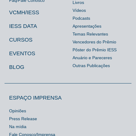
Faq/Fale Conosco
Livros
Vídeos
VCMH/IESS
Podcasts
IESS DATA
Apresentações
Temas Relevantes
CURSOS
Vencedores do Prêmio
Pôster do Prêmio IESS
EVENTOS
Anuário e Pareceres
Outras Publicações
BLOG
ESPAÇO IMPRENSA
Opiniões
Press Release
Na mídia
Fale Conosco/Imprensa