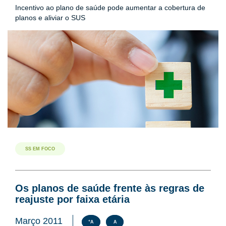
Incentivo ao plano de saúde pode aumentar a cobertura de
planos e aliviar o SUS
SS EM FOCO
Os planos de saúde frente às regras de
reajuste por faixa etária
Março 2011
+
A
A