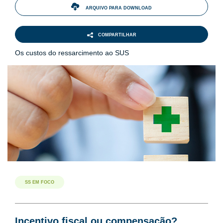
ARQUIVO PARA DOWNLOAD
COMPARTILHAR
Os custos do ressarcimento ao SUS
SS EM FOCO
Incentivo fiscal ou compensação?