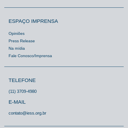
ESPAÇO IMPRENSA
Opiniões
Press Release
Na mídia
Fale Conosco/Imprensa
TELEFONE
(11) 3709-4980
E-MAIL
contato@iess.org.br