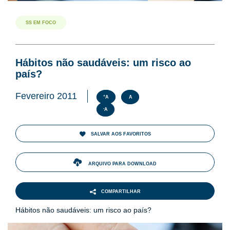
SS EM FOCO
Hábitos não saudáveis: um risco ao
país?
Fevereiro 2011
+
A
A
-
A
SALVAR AOS FAVORITOS
ARQUIVO PARA DOWNLOAD
COMPARTILHAR
Hábitos não saudáveis: um risco ao país?