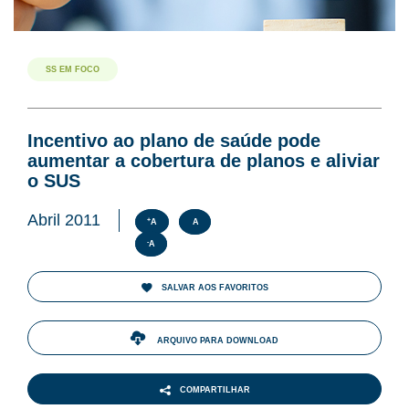
SS EM FOCO
Incentivo ao plano de saúde pode
aumentar a cobertura de planos e aliviar
o SUS
Abril 2011
+
A
A
-
A
SALVAR AOS FAVORITOS
ARQUIVO PARA DOWNLOAD
COMPARTILHAR