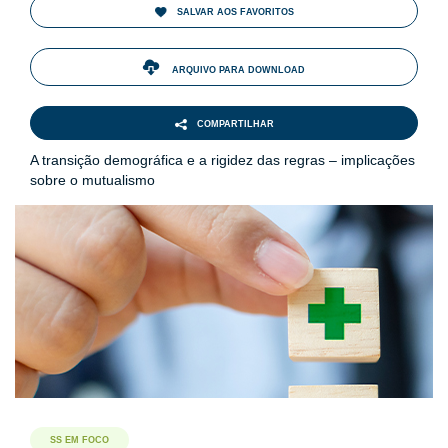
SALVAR AOS FAVORITOS
ARQUIVO PARA DOWNLOAD
COMPARTILHAR
A transição demográfica e a rigidez das regras – implicações
sobre o mutualismo
SS EM FOCO