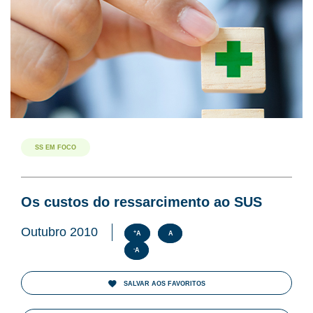
SS EM FOCO
Os custos do ressarcimento ao SUS
Outubro 2010
+
A
A
-
A
SALVAR AOS FAVORITOS