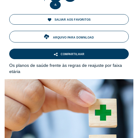
-
A
SALVAR AOS FAVORITOS
ARQUIVO PARA DOWNLOAD
COMPARTILHAR
Os planos de saúde frente às regras de reajuste por faixa
etária