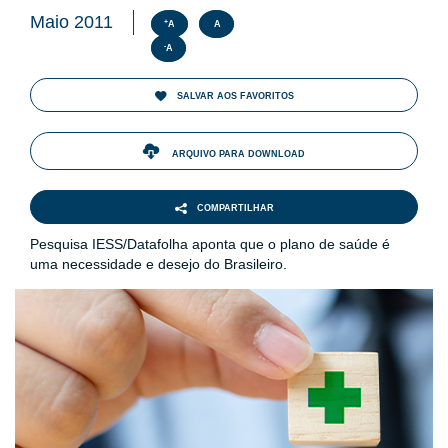
Maio 2011
+
A
A
-
A
SALVAR AOS FAVORITOS
ARQUIVO PARA DOWNLOAD
COMPARTILHAR
Pesquisa IESS/Datafolha aponta que o plano de saúde é
uma necessidade e desejo do Brasileiro.