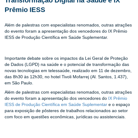
Transformação Digital na Saúde e IX
ENTOS
Prêmio IESS
PAÇO
PRENSA
Além de palestras com especialistas renomados, outras atrações
do evento foram a apresentação dos vencedores do IX Prêmio
IESS de Produção Científica em Saúde Suplementar.
OG
Importante debate sobre os impactos da Lei Geral de Proteção
de Dados (LGPD) na saúde e o potencial de transformação das
e
novas tecnologias em telessaúde, realizado em 11 de dezembro,
das 8h30 às 12h30, no hotel Tivoli Mofarrej (Al. Santos, 1.437),
em São Paulo.
Além de palestras com especialistas renomados, outras atrações
do evento foram a apresentação dos vencedores do
IX Prêmio
IESS de Produção Científica em Saúde Suplementar
e o espaço
para exposição de pôsteres de trabalhos relacionados ao setor
com foco em questões econômicas, jurídicas ou assistenciais.