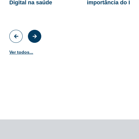
Digital na saúde
importância do Prê
Ver todos...