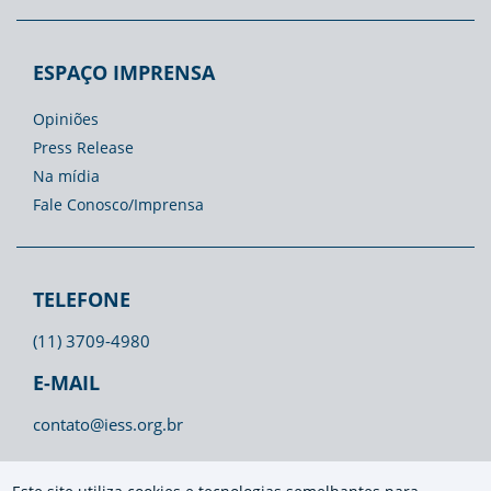
ESPAÇO IMPRENSA
Opiniões
Press Release
Na mídia
Fale Conosco/Imprensa
TELEFONE
(11) 3709-4980
E-MAIL
contato@iess.org.br