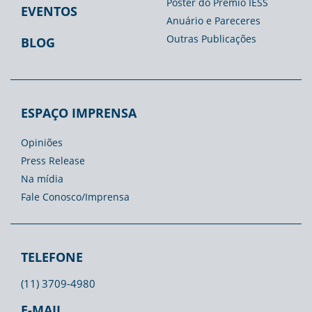
Pôster do Prêmio IESS
EVENTOS
Anuário e Pareceres
Outras Publicações
BLOG
ESPAÇO IMPRENSA
Opiniões
Press Release
Na mídia
Fale Conosco/Imprensa
TELEFONE
(11) 3709-4980
E-MAIL