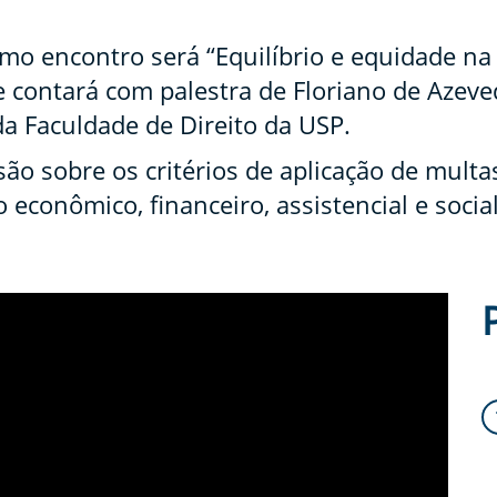
o encontro será “Equilíbrio e equidade na
 e contará com palestra de Floriano de Azev
 da Faculdade de Direito da USP.
ão sobre os critérios de aplicação de multa
o econômico, financeiro, assistencial e soci