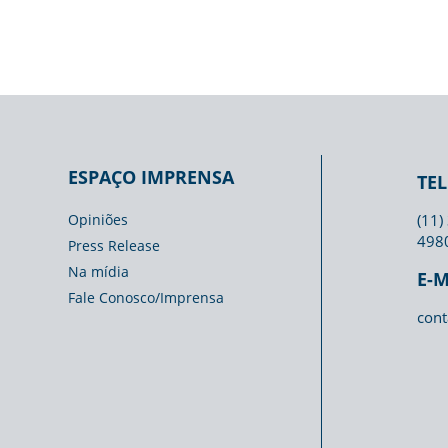
ESPAÇO IMPRENSA
TE
Opiniões
(11)
498
Press Release
Na mídia
E-M
Fale Conosco/Imprensa
cont