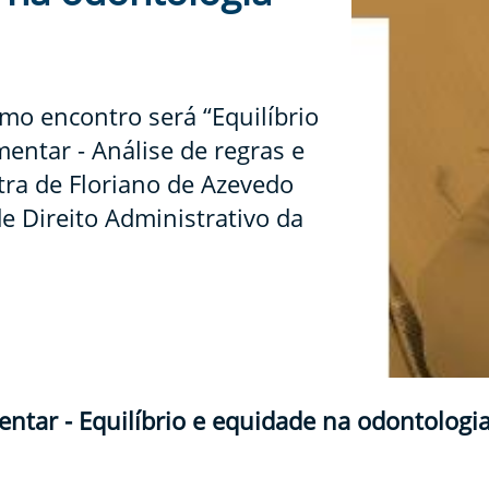
o encontro será “Equilíbrio
entar - Análise de regras e
tra de Floriano de Azevedo
e Direito Administrativo da
ntar - Equilíbrio e equidade na odontologi