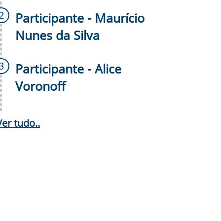
Participante - Maurício
Nunes da Silva
Participante - Alice
Voronoff
Ver tudo..