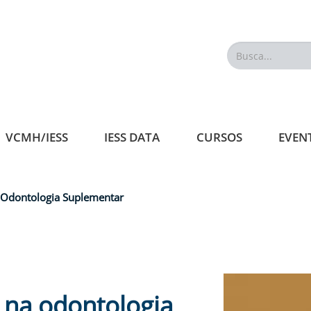
Busca...
VCMH/IESS
IESS DATA
CURSOS
EVEN
a Odontologia Suplementar
e na odontologia