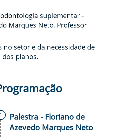
 odontologia suplementar -
edo Marques Neto, Professor
s no setor e da necessidade de
al dos planos.
Programação
Palestra - Floriano de
Azevedo Marques Neto