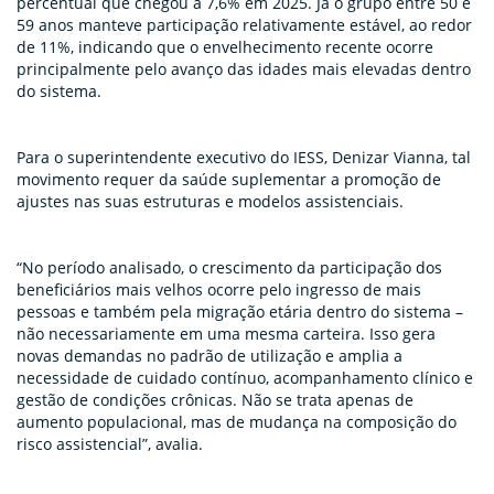
percentual que chegou a 7,6% em 2025. Já o grupo entre 50 e
59 anos manteve participação relativamente estável, ao redor
de 11%, indicando que o envelhecimento recente ocorre
principalmente pelo avanço das idades mais elevadas dentro
do sistema.
Para o superintendente executivo do IESS, Denizar Vianna, tal
movimento requer da saúde suplementar a promoção de
ajustes nas suas estruturas e modelos assistenciais.
“No período analisado, o crescimento da participação dos
beneficiários mais velhos ocorre pelo ingresso de mais
pessoas e também pela migração etária dentro do sistema –
não necessariamente em uma mesma carteira. Isso gera
novas demandas no padrão de utilização e amplia a
necessidade de cuidado contínuo, acompanhamento clínico e
gestão de condições crônicas. Não se trata apenas de
aumento populacional, mas de mudança na composição do
risco assistencial”, avalia.