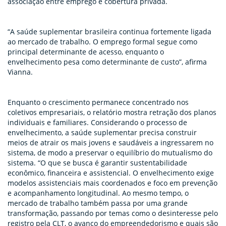
associação entre emprego e cobertura privada.
“A saúde suplementar brasileira continua fortemente ligada
ao mercado de trabalho. O emprego formal segue como
principal determinante de acesso, enquanto o
envelhecimento pesa como determinante de custo”, afirma
Vianna.
Enquanto o crescimento permanece concentrado nos
coletivos empresariais, o relatório mostra retração dos planos
individuais e familiares. Considerando o processo de
envelhecimento, a saúde suplementar precisa construir
meios de atrair os mais jovens e saudáveis a ingressarem no
sistema, de modo a preservar o equilíbrio do mutualismo do
sistema. “O que se busca é garantir sustentabilidade
econômico, financeira e assistencial. O envelhecimento exige
modelos assistenciais mais coordenados e foco em prevenção
e acompanhamento longitudinal. Ao mesmo tempo, o
mercado de trabalho também passa por uma grande
transformação, passando por temas como o desinteresse pelo
registro pela CLT, o avanço do empreendedorismo e quais são