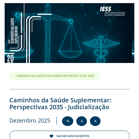
CAMINHOS DA SAÚDE SUPLEMENTAR: PERSPECTIVAS 2035
Caminhos da Saúde Suplementar:
Perspectivas 2035 - Judicialização
Dezembro 2025
+
-
A
A
A
SALVAR AOS FAVORITOS