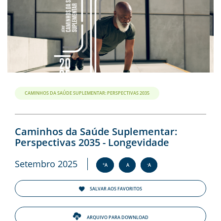
CAMINHOS DA SAÚDE SUPLEMENTAR: PERSPECTIVAS 2035
Caminhos da Saúde Suplementar:
Perspectivas 2035 - Longevidade
Setembro 2025
+
-
A
A
A
SALVAR AOS FAVORITOS
ARQUIVO PARA DOWNLOAD