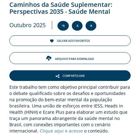
Caminhos da Saúde Suplementar:
Perspectivas 2035 - Saúde Mental
Outubro 2025
+
-
A
A
A
SALVAR AOS FAVORITOS
ARQUIVO PARA DOWNLOAD
COMPARTILHAR
Este trabalho tem como objetivo principal contribuir para
o debate qualificado sobre os desafios e oportunidades
na promoção do bem-estar mental da população
brasileira. Uma união de esforços entre IESS, Heads in
Health (HINH) e Ecare Plus para elaborar um estudo que
traça um panorama abrangente da saúde mental no
Brasil, com conexões importantes com o cenário
internacional.
Clique aqui e acesse
o conteúdo.