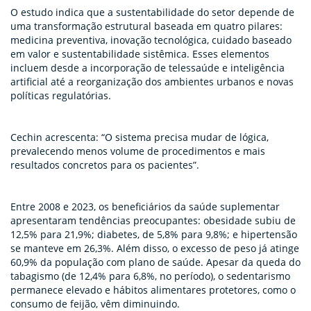
O estudo indica que a sustentabilidade do setor depende de
uma transformação estrutural baseada em quatro pilares:
medicina preventiva, inovação tecnológica, cuidado baseado
em valor e sustentabilidade sistêmica. Esses elementos
incluem desde a incorporação de telessaúde e inteligência
artificial até a reorganização dos ambientes urbanos e novas
políticas regulatórias.
Cechin acrescenta: “O sistema precisa mudar de lógica,
prevalecendo menos volume de procedimentos e mais
resultados concretos para os pacientes”.
Entre 2008 e 2023, os beneficiários da saúde suplementar
apresentaram tendências preocupantes: obesidade subiu de
12,5% para 21,9%; diabetes, de 5,8% para 9,8%; e hipertensão
se manteve em 26,3%. Além disso, o excesso de peso já atinge
60,9% da população com plano de saúde. Apesar da queda do
tabagismo (de 12,4% para 6,8%, no período), o sedentarismo
permanece elevado e hábitos alimentares protetores, como o
consumo de feijão, vêm diminuindo.