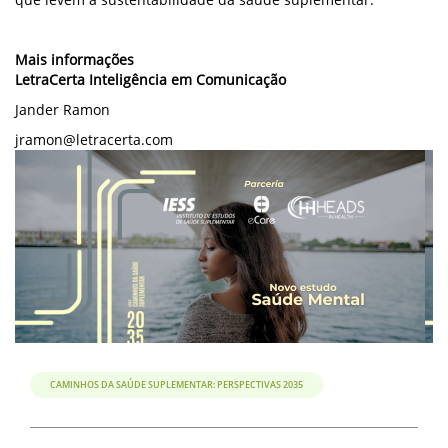
Mais informações
LetraCerta Inteligência em Comunicação
Jander Ramon
jramon@letracerta.com
CAMINHOS DA SAÚDE SUPLEMENTAR: PERSPECTIVAS 2035