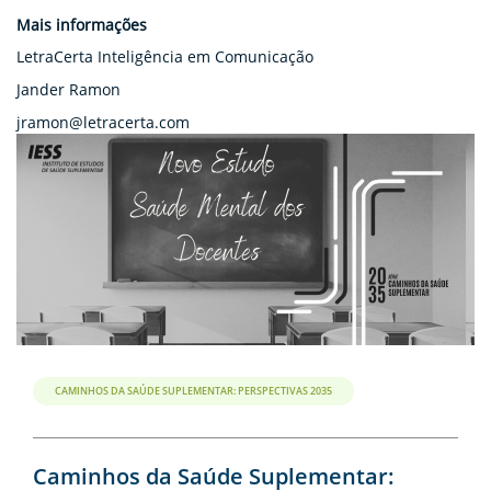
Mais informações
LetraCerta Inteligência em Comunicação
Jander Ramon
jramon@letracerta.com
CAMINHOS DA SAÚDE SUPLEMENTAR: PERSPECTIVAS 2035
Caminhos da Saúde Suplementar: