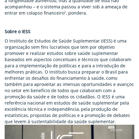
a longevidade aumentou, mas a qualidade de vida não
acompanhou – e o sistema passou a viver sob a ameaça de
entrar em colapso financeiro”, pondera.
Sobre o IESS
O Instituto de Estudos de Saúde Suplementar (IESS) é uma
organização sem fins lucrativos que tem por objetivo
promover e realizar estudos sobre saúde suplementar
baseados em aspectos conceituais e técnicos que colaboram
para a implementação de políticas e para a introdução de
melhores práticas. O Instituto busca preparar o Brasil para
enfrentar os desafios do financiamento à saúde, como
também para aproveitar as imensas oportunidades e avanços
no setor em benefício de todos que colaboram com a
promoção da saúde e de todos os cidadãos. O IESS é uma
referência nacional em estudos de saúde suplementar pela
excelência técnica e independência, pela produção de
estatísticas, propostas de políticas e a promoção de debates
que levem à sustentabilidade da saúde suplementar.