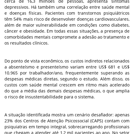
cerca de 16,3 milhões de pessoas, apresenta sintomas
depressivos. Há também uma correlação entre saúde mental
e doenças físicas. Pacientes com transtornos psiquiátricos
têm 54% mais risco de desenvolver doenças cardiovasculares,
além de maior vulnerabilidade em condições como diabetes,
câncer e obesidade. Em todas essas situações, a presença de
comorbidades mentais compromete a adesão ao tratamento e
os resultados clínicos.
Do ponto de vista econômico, os custos indiretos relacionados
a absenteísmo e presenteísmo variam entre US$ 681 e US$
10.965 por trabalhador/ano, frequentemente superando as
despesas médicas diretas, segundo o estudo. Além disso, os
custos com saúde mental crescem em ritmo mais acelerado
do que a média das demais despesas médicas, o que amplia
o risco de insustentabilidade para o sistema.
A situação identificada mostra um cenário desafiador: apenas
23% dos Centros de Atenção Psicossocial (CAPS) contam com
psiquiatras em tempo integral, sobrecarregando profissionais
que chegam a atender até 1,2 mil pacientes ao ano. No setor