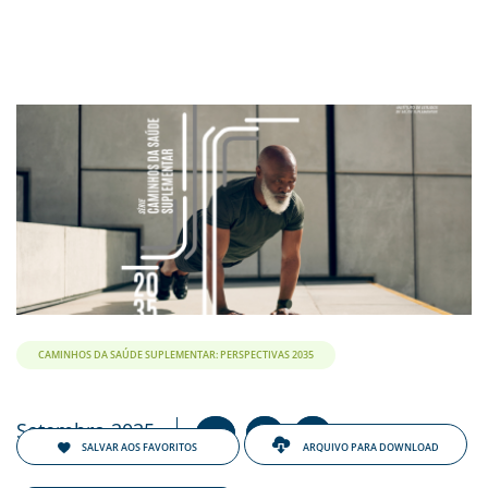
CAMINHOS DA SAÚDE SUPLEMENTAR: PERSPECTIVAS 2035
Setembro 2025
+
-
A
A
A
SALVAR AOS FAVORITOS
ARQUIVO PARA DOWNLOAD