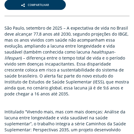
COMPARTILHAR
São Paulo, setembro de 2025 – A expectativa de vida no Brasil
deve alcançar 77,8 anos até 2030, segundo projeções do IBGE,
mas os anos vividos com saúde não acompanham essa
evolução, ampliando a lacuna entre longevidade e vida
saudável (também conhecida como lacuna
healthspan-
lifespan
) – diferença entre o tempo total de vida e o período
vivido sem doenças incapacitantes. Essa disparidade
crescente coloca em risco a sustentabilidade do sistema de
saúde brasileiro. O alerta faz parte do novo estudo do
Instituto de Estudos de Saúde Suplementar (IESS), que mostra
ainda que, no cenário global, essa lacuna já é de 9,6 anos e
pode chegar a 16 anos até 2035.
Intitulado “Vivendo mais, mas com mais doenças: Análise da
lacuna entre longevidade e vida saudável na saúde
suplementar”, o trabalho integra a série Caminhos da Saúde
Suplementar: Perspectivas 2035, um projeto desenvolvido