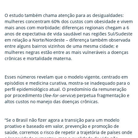
O estudo também chama atenção para as desigualdades:
mulheres concentram 60% dos custos com obesidade e vivem
mais anos com morbidade; diferenças regionais chegam a 6
anos de expectativa de vida saudável nas regiões Sul/Sudeste
em relação a Norte/Nordeste – diferença também observada
entre alguns bairros vizinhos de uma mesma cidade; e
mulheres negras estão entre as mais vulneráveis a doenças
crônicas e mortalidade materna.
Esses números revelam que o modelo vigente, centrado em
episódios e medicina curativa, mostra-se inadequado para o
perfil epidemiológico atual. O predomínio da remuneração
por procedimento (
fee-for-service
) perpetua fragmentação e
altos custos no manejo das doenças crônicas.
“Se o Brasil não fizer agora a transição para um modelo
proativo e baseado em valor, prevenção e promoção de
saúde, corremos o risco de repetir a trajetória de países onde