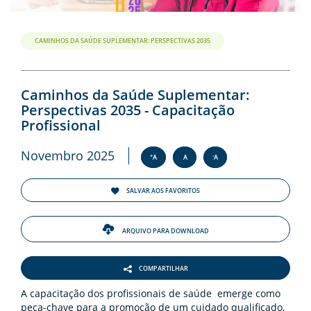
CAMINHOS DA SAÚDE SUPLEMENTAR: PERSPECTIVAS 2035
Caminhos da Saúde Suplementar:
Perspectivas 2035 - Capacitação
Profissional
Novembro 2025
+
-
A
A
A
SALVAR AOS FAVORITOS
ARQUIVO PARA DOWNLOAD
COMPARTILHAR
A capacitação dos profissionais de saúde emerge como
peça-chave para a promoção de um cuidado qualificado,