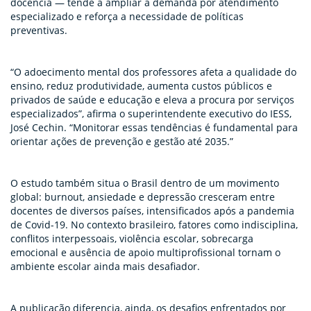
docência — tende a ampliar a demanda por atendimento
especializado e reforça a necessidade de políticas
preventivas.
“O adoecimento mental dos professores afeta a qualidade do
ensino, reduz produtividade, aumenta custos públicos e
privados de saúde e educação e eleva a procura por serviços
especializados”, afirma o superintendente executivo do IESS,
José Cechin. “Monitorar essas tendências é fundamental para
orientar ações de prevenção e gestão até 2035.”
O estudo também situa o Brasil dentro de um movimento
global: burnout, ansiedade e depressão cresceram entre
docentes de diversos países, intensificados após a pandemia
de Covid-19. No contexto brasileiro, fatores como indisciplina,
conflitos interpessoais, violência escolar, sobrecarga
emocional e ausência de apoio multiprofissional tornam o
ambiente escolar ainda mais desafiador.
A publicação diferencia, ainda, os desafios enfrentados por