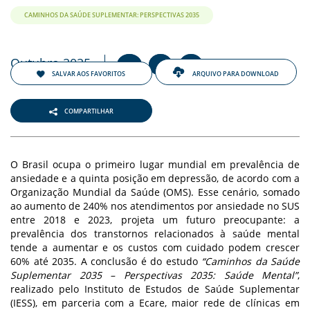
CAMINHOS DA SAÚDE SUPLEMENTAR: PERSPECTIVAS 2035
Outubro 2025
+
-
A
A
A
SALVAR AOS FAVORITOS
ARQUIVO PARA DOWNLOAD
COMPARTILHAR
O Brasil ocupa o primeiro lugar mundial em prevalência de
ansiedade e a quinta posição em depressão, de acordo com a
Organização Mundial da Saúde (OMS). Esse cenário, somado
ao aumento de 240% nos atendimentos por ansiedade no SUS
entre 2018 e 2023, projeta um futuro preocupante: a
prevalência dos transtornos relacionados à saúde mental
tende a aumentar e os custos com cuidado podem crescer
60% até 2035. A conclusão é do estudo
“Caminhos da Saúde
Suplementar 2035 – Perspectivas 2035: Saúde Mental”
,
realizado pelo Instituto de Estudos de Saúde Suplementar
(IESS), em parceria com a Ecare, maior rede de clínicas em