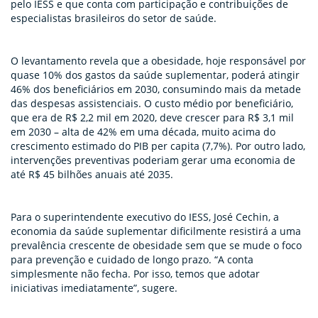
pelo IESS e que conta com participação e contribuições de
especialistas brasileiros do setor de saúde.
O levantamento revela que a obesidade, hoje responsável por
quase 10% dos gastos da saúde suplementar, poderá atingir
46% dos beneficiários em 2030, consumindo mais da metade
das despesas assistenciais. O custo médio por beneficiário,
que era de R$ 2,2 mil em 2020, deve crescer para R$ 3,1 mil
em 2030 – alta de 42% em uma década, muito acima do
crescimento estimado do PIB per capita (7,7%). Por outro lado,
intervenções preventivas poderiam gerar uma economia de
até R$ 45 bilhões anuais até 2035.
Para o superintendente executivo do IESS, José Cechin, a
economia da saúde suplementar dificilmente resistirá a uma
prevalência crescente de obesidade sem que se mude o foco
para prevenção e cuidado de longo prazo. “A conta
simplesmente não fecha. Por isso, temos que adotar
iniciativas imediatamente”, sugere.