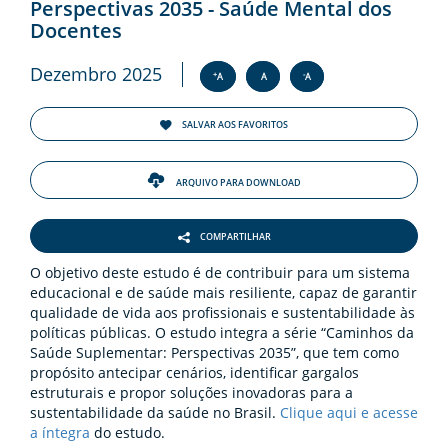
Perspectivas 2035 - Saúde Mental dos
Docentes
Dezembro 2025
+
-
A
A
A
SALVAR AOS FAVORITOS
ARQUIVO PARA DOWNLOAD
COMPARTILHAR
O objetivo deste estudo é de contribuir para um sistema
educacional e de saúde mais resiliente, capaz de garantir
qualidade de vida aos profissionais e sustentabilidade às
políticas públicas. O estudo integra a série “Caminhos da
Saúde Suplementar: Perspectivas 2035”, que tem como
propósito antecipar cenários, identificar gargalos
estruturais e propor soluções inovadoras para a
sustentabilidade da saúde no Brasil.
Clique aqui e acesse
a íntegra
do estudo.