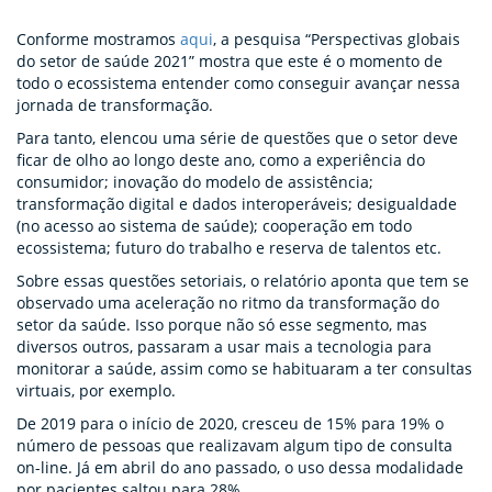
Conforme mostramos
aqui
, a pesquisa “Perspectivas globais
do setor de saúde 2021” mostra que este é o momento de
todo o ecossistema entender como conseguir avançar nessa
jornada de transformação.
Para tanto, elencou uma série de questões que o setor deve
ficar de olho ao longo deste ano, como a experiência do
consumidor; inovação do modelo de assistência;
transformação digital e dados interoperáveis; desigualdade
(no acesso ao sistema de saúde); cooperação em todo
ecossistema; futuro do trabalho e reserva de talentos etc.
Sobre essas questões setoriais, o relatório aponta que tem se
observado uma aceleração no ritmo da transformação do
setor da saúde. Isso porque não só esse segmento, mas
diversos outros, passaram a usar mais a tecnologia para
monitorar a saúde, assim como se habituaram a ter consultas
virtuais, por exemplo.
De 2019 para o início de 2020, cresceu de 15% para 19% o
número de pessoas que realizavam algum tipo de consulta
on-line. Já em abril do ano passado, o uso dessa modalidade
por pacientes saltou para 28%.