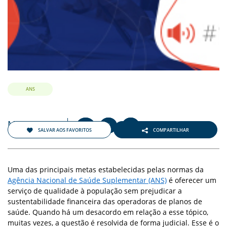
ANS
Março 2022
+
-
A
A
A
SALVAR AOS FAVORITOS
COMPARTILHAR
Uma das principais metas estabelecidas pelas normas da
Agência Nacional de Saúde Suplementar (ANS)
é oferecer um
serviço de qualidade à população sem prejudicar a
sustentabilidade financeira das operadoras de planos de
saúde. Quando há um desacordo em relação a esse tópico,
muitas vezes, a questão é resolvida de forma judicial. Esse é o