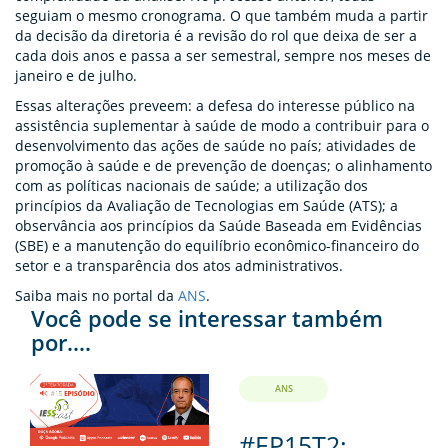
seguiam o mesmo cronograma. O que também muda a partir
da decisão da diretoria é a revisão do rol que deixa de ser a
cada dois anos e passa a ser semestral, sempre nos meses de
janeiro e de julho.
Essas alterações preveem: a defesa do interesse público na
assistência suplementar à saúde de modo a contribuir para o
desenvolvimento das ações de saúde no país; atividades de
promoção à saúde e de prevenção de doenças; o alinhamento
com as políticas nacionais de saúde; a utilização dos
princípios da Avaliação de Tecnologias em Saúde (ATS); a
observância aos princípios da Saúde Baseada em Evidências
(SBE) e a manutenção do equilíbrio econômico-financeiro do
setor e a transparência dos atos administrativos.
Saiba mais no portal da
ANS
.
Você pode se interessar também
por....
ANS
#EP15T2: