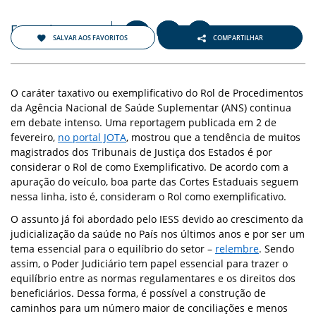
Fevereiro 2022
+
-
A
A
A
SALVAR AOS FAVORITOS
COMPARTILHAR
O caráter taxativo ou exemplificativo do Rol de Procedimentos
da Agência Nacional de Saúde Suplementar (ANS) continua
em debate intenso. Uma reportagem publicada em 2 de
fevereiro,
no portal JOTA
, mostrou que a tendência de muitos
magistrados dos Tribunais de Justiça dos Estados é por
considerar o Rol de como Exemplificativo. De acordo com a
apuração do veículo, boa parte das Cortes Estaduais seguem
nessa linha, isto é, consideram o Rol como exemplificativo.
O assunto já foi abordado pelo IESS devido ao crescimento da
judicialização da saúde no País nos últimos anos e por ser um
tema essencial para o equilíbrio do setor –
relembre
. Sendo
assim, o Poder Judiciário tem papel essencial para trazer o
equilíbrio entre as normas regulamentares e os direitos dos
beneficiários. Dessa forma, é possível a construção de
caminhos para um número maior de conciliações e menos