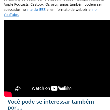
Apple Podcasts, Castbox. Os programas também podem ser
acessados no
site do IESS
e, em formato de websérie,
no
YouTube.
Você pode se interessar também
por....