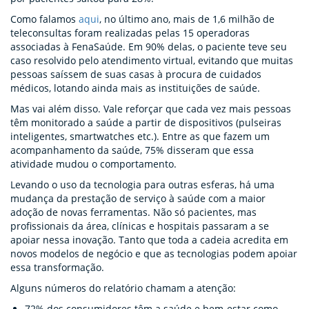
Como falamos
aqui
, no último ano, mais de 1,6 milhão de
teleconsultas foram realizadas pelas 15 operadoras
associadas à FenaSaúde. Em 90% delas, o paciente teve seu
caso resolvido pelo atendimento virtual, evitando que muitas
pessoas saíssem de suas casas à procura de cuidados
médicos, lotando ainda mais as instituições de saúde.
Mas vai além disso. Vale reforçar que cada vez mais pessoas
têm monitorado a saúde a partir de dispositivos (pulseiras
inteligentes, smartwatches etc.). Entre as que fazem um
acompanhamento da saúde, 75% disseram que essa
atividade mudou o comportamento.
Levando o uso da tecnologia para outras esferas, há uma
mudança da prestação de serviço à saúde com a maior
adoção de novas ferramentas. Não só pacientes, mas
profissionais da área, clínicas e hospitais passaram a se
apoiar nessa inovação. Tanto que toda a cadeia acredita em
novos modelos de negócio e que as tecnologias podem apoiar
essa transformação.
Alguns números do relatório chamam a atenção:
72% dos consumidores têm a saúde e bem-estar como