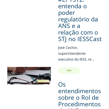
entenda o
poder
regulatório da
ANS e a
relação com o
STJ no IESSCast
José Cechin,
superintendente
executivo do IESS, re...
ANS
Os
entendimentos
sobre o Rol de
Procedimentos