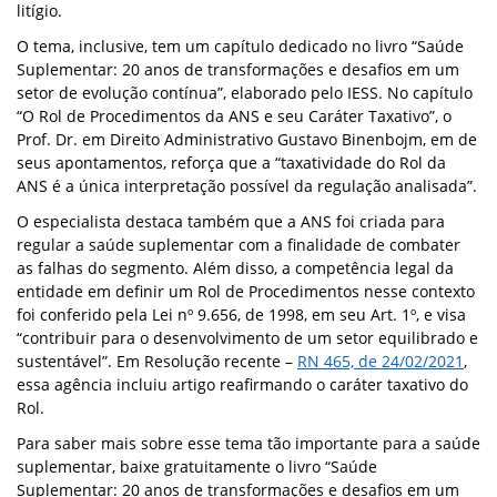
litígio.
O tema, inclusive, tem um capítulo dedicado no livro “Saúde
Suplementar: 20 anos de transformações e desafios em um
setor de evolução contínua”, elaborado pelo IESS. No capítulo
“O Rol de Procedimentos da ANS e seu Caráter Taxativo”, o
Prof. Dr. em Direito Administrativo Gustavo Binenbojm, em de
seus apontamentos, reforça que a “taxatividade do Rol da
ANS é a única interpretação possível da regulação analisada”.
O especialista destaca também que a ANS foi criada para
regular a saúde suplementar com a finalidade de combater
as falhas do segmento. Além disso, a competência legal da
entidade em definir um Rol de Procedimentos nesse contexto
foi conferido pela Lei nº 9.656, de 1998, em seu Art. 1º, e visa
“contribuir para o desenvolvimento de um setor equilibrado e
sustentável”. Em Resolução recente –
RN 465, de 24/02/2021
,
essa agência incluiu artigo reafirmando o caráter taxativo do
Rol.
Para saber mais sobre esse tema tão importante para a saúde
suplementar, baixe gratuitamente o livro “Saúde
Suplementar: 20 anos de transformações e desafios em um