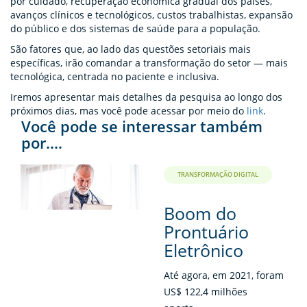
por cuidado, recuperação econômica gradual dos países,
avanços clínicos e tecnológicos, custos trabalhistas, expansão
do público e dos sistemas de saúde para a população.
São fatores que, ao lado das questões setoriais mais
específicas, irão comandar a transformação do setor — mais
tecnológica, centrada no paciente e inclusiva.
Iremos apresentar mais detalhes da pesquisa ao longo dos
próximos dias, mas você pode acessar por meio do
link
.
Você pode se interessar também
por....
TRANSFORMAÇÃO DIGITAL
Boom do
Prontuário
Eletrônico
Até agora, em 2021, foram
US$ 122,4 milhões