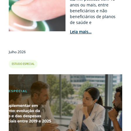
anos ou mais, entre
beneficiários e não
beneficiários de planos
de saúde e
odontológicos, em oito
Leia mais…
regiões metrop...
Julho 2026
ESTUDO ESPECIAL